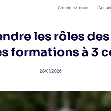
Contactez-nous
Accuei
dre les rôles des
es formations à 3 c
28/01/2026