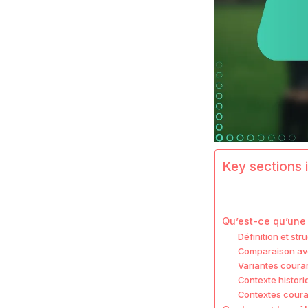
Key sections i
Qu’est-ce qu’une 
Définition et str
Comparaison avec
Variantes couran
Contexte histori
Contextes couran