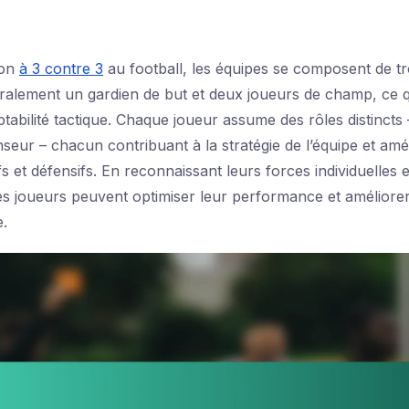
ion
à 3 contre 3
au football, les équipes se composent de tr
lement un gardien de but et deux joueurs de champ, ce qu
tabilité tactique. Chaque joueur assume des rôles distincts 
nseur – chacun contribuant à la stratégie de l’équipe et amél
ifs et défensifs. En reconnaissant leurs forces individuelles e
es joueurs peuvent optimiser leur performance et améliore
e.