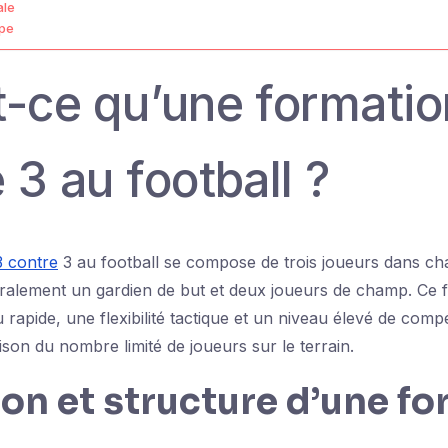
ale
ipe
t-ce qu’une formatio
 3 au football ?
3 contre
3 au football se compose de trois joueurs dans ch
alement un gardien de but et deux joueurs de champ. Ce 
u rapide, une flexibilité tactique et un niveau élevé de com
aison du nombre limité de joueurs sur le terrain.
ion et structure d’une f