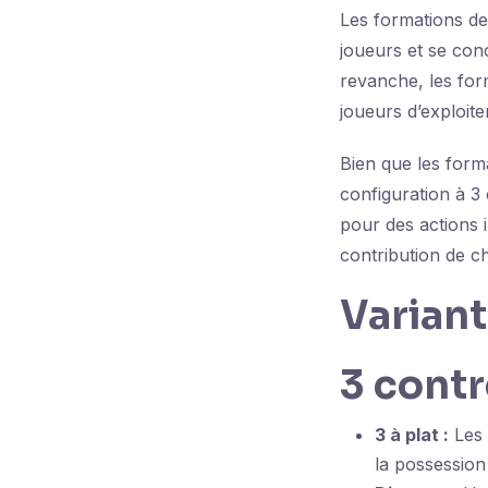
Les formations de 
joueurs et se conc
revanche, les forma
joueurs d’exploite
Bien que les form
configuration à 3
pour des actions in
contribution de ch
Variant
3 contr
3 à plat :
Les 
la possession