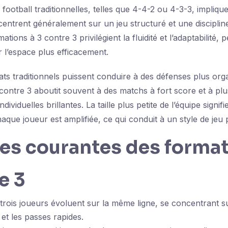
football traditionnelles, telles que 4-4-2 ou 4-3-3, impliqu
entrent généralement sur un jeu structuré et une discipline
tions à 3 contre 3 privilégient la fluidité et l’adaptabilité,
r l’espace plus efficacement.
ats traditionnels puissent conduire à des défenses plus orga
 contre 3 aboutit souvent à des matchs à fort score et à plu
dividuelles brillantes. La taille plus petite de l’équipe signifi
aque joueur est amplifiée, ce qui conduit à un style de jeu
es courantes des format
e 3
trois joueurs évoluent sur la même ligne, se concentrant su
 et les passes rapides.