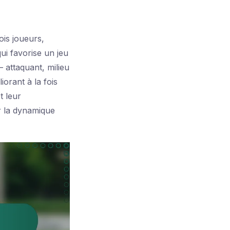
ois joueurs,
i favorise un jeu
– attaquant, milieu
iorant à la fois
t leur
r la dynamique