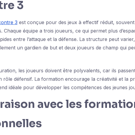
tre 3
contre 3
est conçue pour des jeux à effectif réduit, souvent
ts. Chaque équipe a trois joueurs, ce qui permet plus d’espa
apides entre l’attaque et la défense. La structure peut varier,
ement un gardien de but et deux joueurs de champ qui p
ration, les joueurs doivent être polyvalents, car ils passe
n rôle défensif. La formation encourage la créativité et la pr
 rend idéale pour développer les compétences des jeunes jo
aison avec les formatio
onnelles