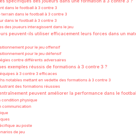
les spécifiques des joueurs dans une formation à 3 contre 3 ?
nt dans le football à 3 contre 3
 terrain dans le football à 3 contre 3
r dans le football à 3 contre 3
s des joueurs interagissent dans le jeu
rs peuvent-ils utiliser efficacement leurs forces dans un mat
sitionnement pour le jeu offensif
sitionnement pour le jeu défensif
tégies contre différents adversaires
ues exemples réussis de formations à 3 contre 3 ?
équipes à 3 contre 3 efficaces
hs notables mettant en vedette des formations à 3 contre 3
llustrant des formations réussies
entraînement peuvent améliorer la performance dans le football
a condition physique
n communication
ique
iques
écifique au poste
narios de jeu