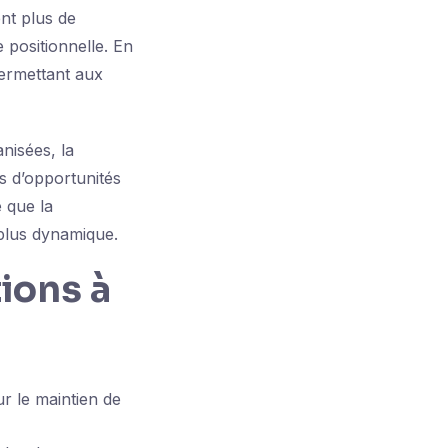
ent plus de
 positionnelle. En
 permettant aux
nisées, la
s d’opportunités
e que la
 plus dynamique.
ions à
r le maintien de